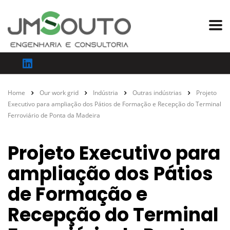
Home
Our work grid
Indústria
Outras indústrias
Projeto
Executivo para ampliação dos Pátios de Formação e Recepção do Terminal
Ferroviário de Ponta da Madeira
Projeto Executivo para
ampliação dos Pátios
de Formação e
Recepção do Terminal