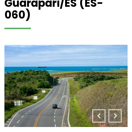
Guarapari/ES (ES-
060)