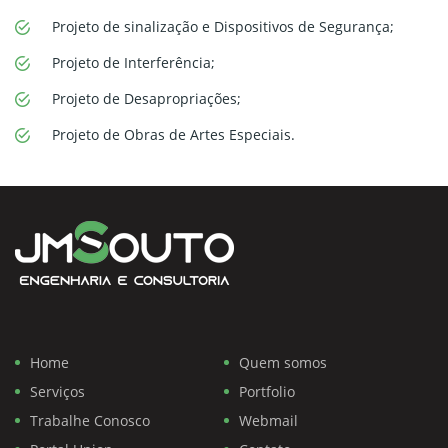
Projeto de sinalização e Dispositivos de Segurança;
Projeto de Interferência;
Projeto de Desapropriações;
Projeto de Obras de Artes Especiais.
Home
Quem somos
Serviços
Portfolio
Trabalhe Conosco
Webmail