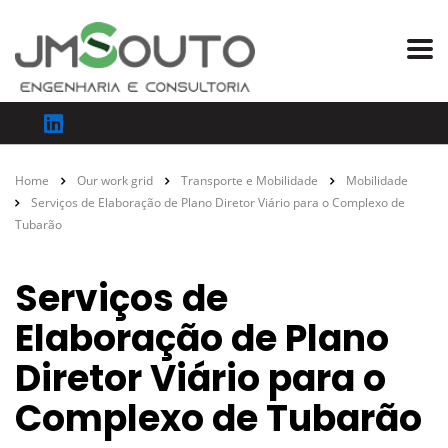
Home
Our work grid
Transporte e Mobilidade
Mobilidade
Serviços de Elaboração de Plano Diretor Viário para o Complexo de
Tubarão
Serviços de
Elaboração de Plano
Diretor Viário para o
Complexo de Tubarão