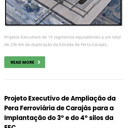
Projetos Executivos de 19 segmentos equivalentes a um total
de 236 km da duplicação da Estrada de Ferro Carajás,.
READ MORE
Projeto Executivo de Ampliação da
Pera Ferroviária de Carajás para a
Implantação do 3º e do 4º silos da
EFC