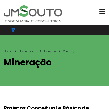
Home
Our work grid
Indústria
Mineração
Mineração
Projetos Conceitual e Básico de