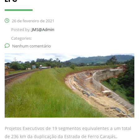
26 de fevereiro de 2021
Posted by:
JMS@Admin
Categories:
Nenhum comentário
Projetos Executivos de 19 segmentos equivalentes a um total
de 236 km da duplicação da Estrada de Ferro Carajás,.