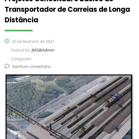
Transportador de Correias de Longa
Distância
26 de fevereiro de 2021
Posted by:
JMS@Admin
Categories:
Nenhum comentário